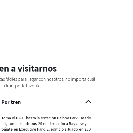
en a visitarnos
as fáciles para llegar con nosotros, no importa cuál
 tu transporte favorito.
Por tren
Toma el BART hasta la estación Balboa Park. Desde
allí, toma el autobús 29 en dirección a Bayview y
bájate en Executive Park. El edificio situado en 250