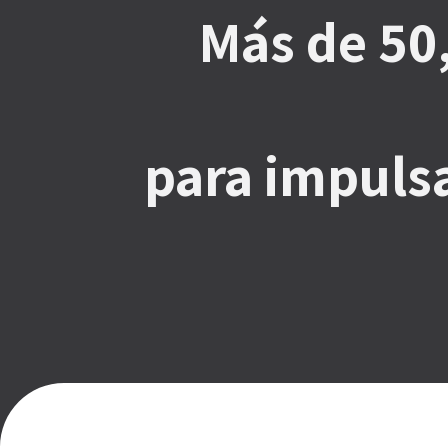
Más de 50
para impulsa