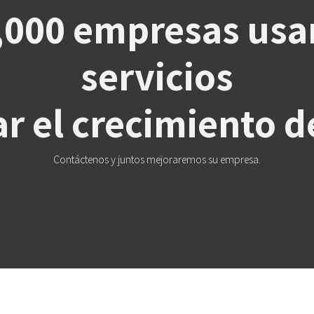
,000 empresas usa
servicios
r el crecimiento d
Contáctenos y juntos mejoraremos su empresa.