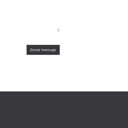
Enviar mensaje