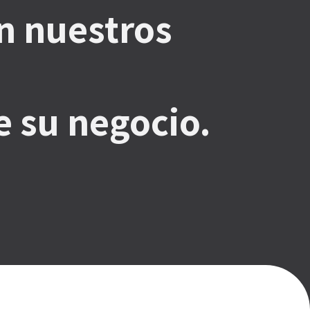
n nuestros
e su negocio.