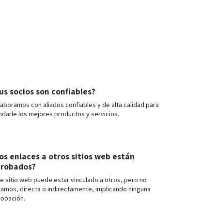
us socios son confiables?
aboramos con aliados confiables y de alta calidad para
ndarle los mejores productos y servicios.
os enlaces a otros sitios web están
robados?
e sitio web puede estar vinculado a otros, pero no
amos, directa o indirectamente, implicando ninguna
robación.