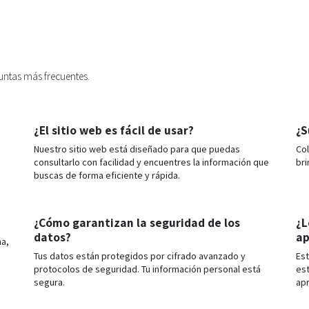
untas más frecuentes.
¿El sitio web es fácil de usar?
¿S
Nuestro sitio web está diseñado para que puedas
Col
consultarlo con facilidad y encuentres la información que
bri
buscas de forma eficiente y rápida.
¿Cómo garantizan la seguridad de los
¿L
datos?
ap
na,
Tus datos están protegidos por cifrado avanzado y
Est
protocolos de seguridad. Tu información personal está
est
segura.
ap