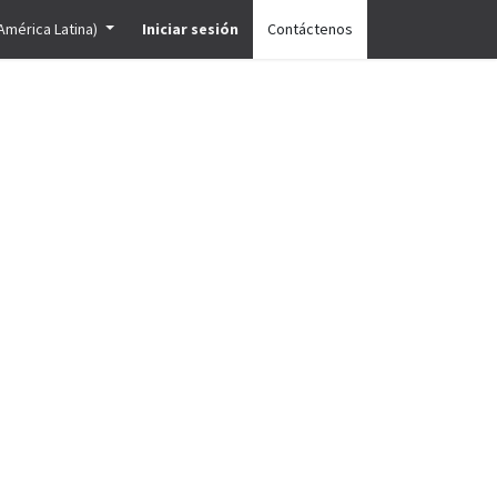
América Latina)
Iniciar sesión
Contáctenos