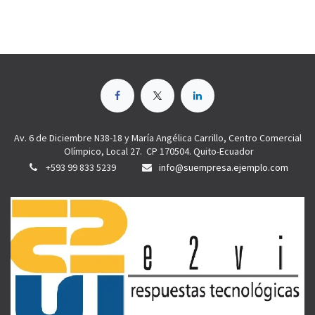
Av. 6 de Diciembre N38-18 y María Angélica Carrillo, Centro Comercial
Olímpico, Local 27. CP 170504. Quito-Ecuador
+593 99 833 5239
info@suempresa.ejemplo.com