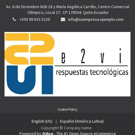
Av. 6 de Diciembre N38-18 y María Angélica Carrillo, Centro Comercial
Olímpico, Local 27. CP 170504. Quito-Ecuador
+593 99 833 5239
info@suempresa.ejemplo.com
Cookie Policy
English (US)
|
Español (América Latina)
Copyright © Company name
Powered by
Odoo
- The #1
Open Source eCommerce