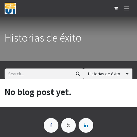
Skip to Content
Historias de éxito
Historias de éxito
No blog post yet.