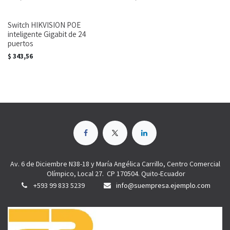
Switch HIKVISION POE
inteligente Gigabit de 24
puertos
$
343,56
Av. 6 de Diciembre N38-18 y María Angélica Carrillo, Centro Comercial
Olímpico, Local 27. CP 170504. Quito-Ecuador
+593 99 833 5239
info@suempresa.ejemplo.com