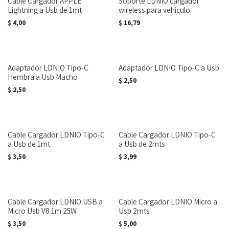
Cable Cargador APPLE
Soporte LDNIO cargador
Lightning a Usb de 1mt
wireless para vehículo
$
4,00
$
16,79
Adaptador LDNIO Tipo-C
Adaptador LDNIO Tipo-C a Usb
Hembra a Usb Macho
$
2,50
$
2,50
Cable Cargador LDNIO Tipo-C
Cable Cargador LDNIO Tipo-C
a Usb de 1mt
a Usb de 2mts
$
3,50
$
3,99
Cable Cargador LDNIO USB a
Cable Cargador LDNIO Micro a
Micro Usb V8 1m 25W
Usb 2mts
$
3,50
$
5,00