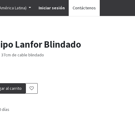
América Latina)
Iniciar sesión
Contáctenos
ipo Lanfor Blindado
n 37cm de cable blindado
ar al carrito
0 días