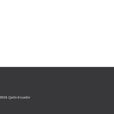
70504. Quito-Ecuador