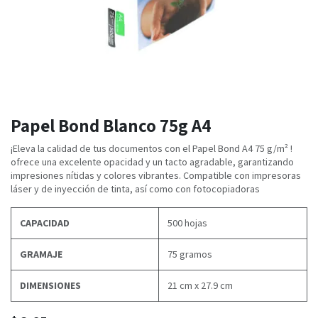
Papel Bond Blanco 75g A4
¡Eleva la calidad de tus documentos con el Papel Bond A4 75 g/m² !
ofrece una excelente opacidad y un tacto agradable, garantizando
impresiones nítidas y colores vibrantes. Compatible con impresoras
láser y de inyección de tinta, así como con fotocopiadoras
CAPACIDAD
500 hojas
GRAMAJE
75 gramos
DIMENSIONES
21 cm x 27.9 cm