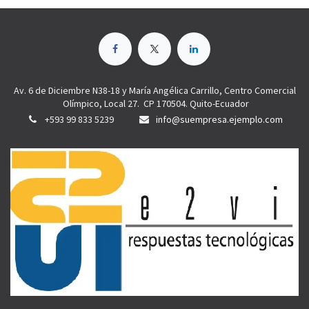
Av. 6 de Diciembre N38-18 y María Angélica Carrillo, Centro Comercial
Olímpico, Local 27. CP 170504. Quito-Ecuador
+593 99 833 5239
info@suempresa.ejemplo.com