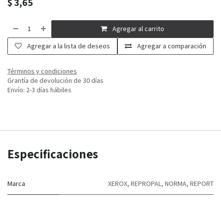
$
3,65
Agregar al carrito
Agregar a la lista de deseos
Agregar a comparación
Términos y condiciones
Grantía de devolución de 30 días
Envío: 2-3 días hábiles
Especificaciones
Marca
XEROX
,
REPROPAL
,
NORMA
,
REPORT