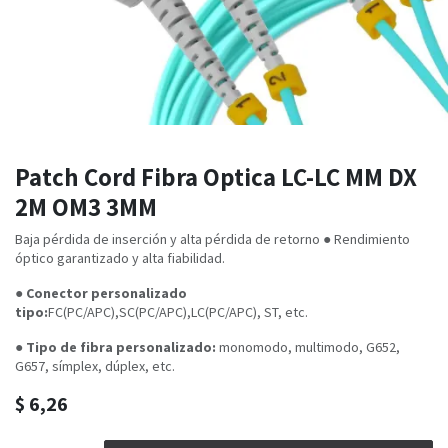
Patch Cord Fibra Optica LC-LC MM DX
2M OM3 3MM
Baja pérdida de inserción y alta pérdida de retorno ● Rendimiento
óptico garantizado y alta fiabilidad.
●
Conector personalizado
tipo:
FC(PC/APC),SC(PC/APC),LC(PC/APC), ST, etc.
●
Tipo de fibra personalizado:
monomodo, multimodo, G652,
G657, símplex, dúplex, etc.
$
6,26