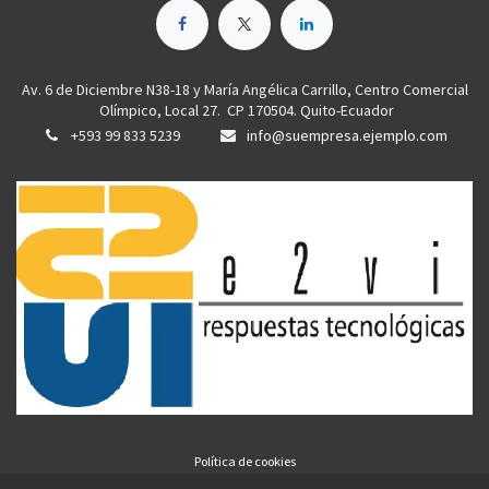
Av. 6 de Diciembre N38-18 y María Angélica Carrillo, Centro Comercial
Olímpico, Local 27. CP 170504. Quito-Ecuador
+593 99 833 5239
info@suempresa.ejemplo.com
Política de cookies