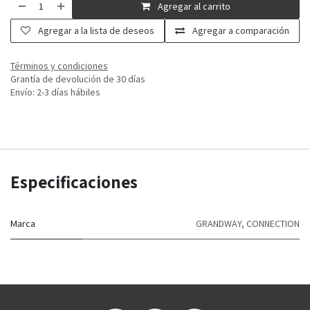
Agregar al carrito
Agregar a la lista de deseos
Agregar a comparación
Términos y condiciones
Grantía de devolución de 30 días
Envío: 2-3 días hábiles
Especificaciones
Marca
GRANDWAY
,
CONNECTION