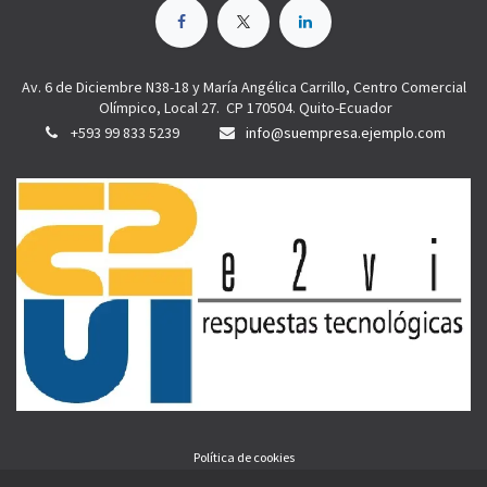
Av. 6 de Diciembre N38-18 y María Angélica Carrillo, Centro Comercial
Olímpico, Local 27. CP 170504. Quito-Ecuador
+593 99 833 5239
info@suempresa.ejemplo.com
Política de cookies