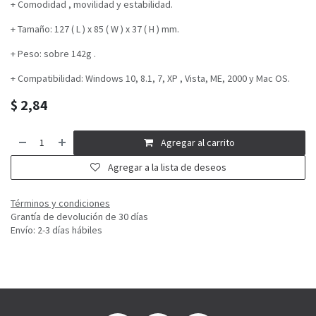
+ Comodidad , movilidad y estabilidad.
+ Tamaño: 127 ( L ) x 85 ( W ) x 37 ( H ) mm.
+ Peso: sobre 142g .
+ Compatibilidad: Windows 10, 8.1, 7, XP , Vista, ME, 2000 y Mac OS.
$
2,84
Agregar al carrito
Agregar a la lista de deseos
Términos y condiciones
Grantía de devolución de 30 días
Envío: 2-3 días hábiles