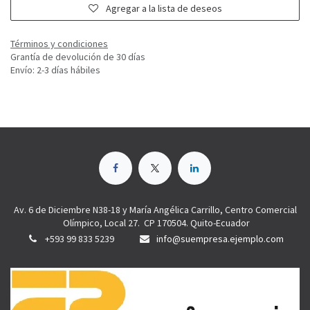
Agregar a la lista de deseos
Términos y condiciones
Grantía de devolución de 30 días
Envío: 2-3 días hábiles
Av. 6 de Diciembre N38-18 y María Angélica Carrillo, Centro Comercial
Olímpico, Local 27. CP 170504. Quito-Ecuador
+593 99 833 5239
info@suempresa.ejemplo.com