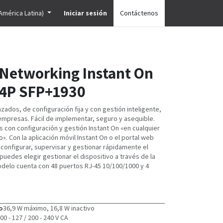
América Latina)
Iniciar sesión
Contáctenos
Networking Instant On
 4P SFP+1930
ados, de configuración fija y con gestión inteligente,
mpresas. Fácil de implementar, seguro y asequible.
con configuración y gestión Instant On «en cualquier
». Con la aplicación móvil Instant On o el portal web
configurar, supervisar y gestionar rápidamente el
uedes elegir gestionar el dispositivo a través de la
modelo cuenta con 48 puertos RJ-45 10/100/1000 y 4
o
36,9 W máximo, 16,8 W inactivo
00 - 127 / 200 - 240 V CA