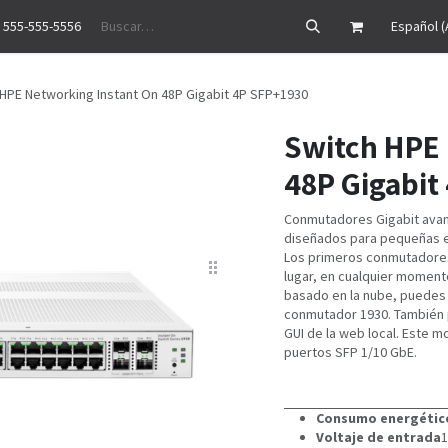
 555-555-5556
Precios
Historias de éxito
Ayuda
Cita
Empleos
Contáctenos
Español (
HPE Networking Instant On 48P Gigabit 4P SFP+1930
Switch HPE 
48P Gigabit
Conmutadores Gigabit avanz
diseñados para pequeñas e
Los primeros conmutadores 
lugar, en cualquier momento
basado en la nube, puedes 
conmutador 1930. También p
GUI de la web local. Este 
puertos SFP 1/10 GbE.
Consumo energétic
Voltaje de entrada
1