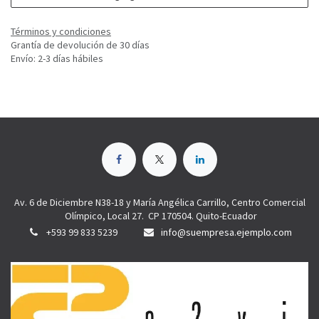
Términos y condiciones
Grantía de devolución de 30 días
Envío: 2-3 días hábiles
Av. 6 de Diciembre N38-18 y María Angélica Carrillo, Centro Comercial
Olímpico, Local 27. CP 170504. Quito-Ecuador
+593 99 833 5239
info@suempresa.ejemplo.com