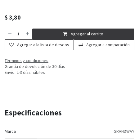
$
3,80
Agregar al carrito
Agregar a la lista de deseos
Agregar a comparación
Términos y condiciones
Grantía de devolución de 30 días
Envío: 2-3 días hábiles
Especificaciones
Marca
GRANDWAY