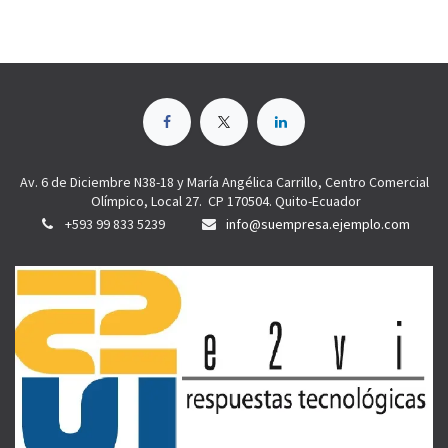
Av. 6 de Diciembre N38-18 y María Angélica Carrillo, Centro Comercial
Olímpico, Local 27. CP 170504. Quito-Ecuador
+593 99 833 5239
info@suempresa.ejemplo.com