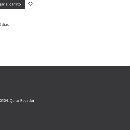
ar al carrito
0 días
70504. Quito-Ecuador