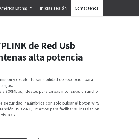
América Latina)
Iniciar sesión
Contáctenos
TPLINK de Red Usb
ntenas alta potencia
smisión y excelente sensibilidad de recepción para
-largas.
a a 300Mbps, ideales para tareas intensivas en ancho
 de seguridad inalámbrica con solo pulsar el botón WPS
tensión USB de 1,5 metros para facilitar su instalación
Vista / 7