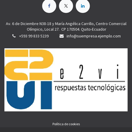
Av. 6 de Diciembre N38-18 y María Angélica Carrillo, Centro Comercial
Olímpico, Local 27. CP 170504. Quito-Ecuador
+593 99 833 5239
info@suempresa.ejemplo.com
Política de cookies