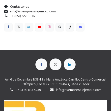
Contáctenos
info@suempresa.ejemplo.com
+1 (650) 555-0187
Av. 6 de Diciembre N38-18 y María Angélica Carrillo, Centro Comercial
Olímpico, Local 27. CP 170504. Quito-Ecuador
+593 99 833 5239
info@suempresa.ejemplo.com