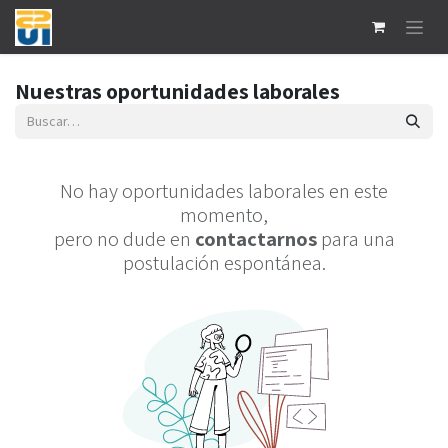
Ir al contenido
Nuestras oportunidades laborales
No hay oportunidades laborales en este
momento,
pero no dude en
contactarnos
para una
postulación espontánea.