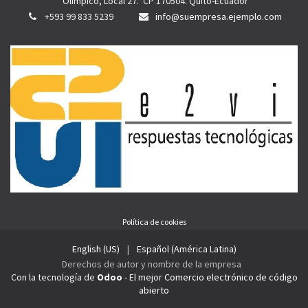
Olímpico, Local 27. CP 170504. Quito-Ecuador
+593 99 833 5239
info@suempresa.ejemplo.com
Política de cookies
English (US)
|
Español (América Latina)
Derechos de autor y nombre de la empresa
Con la tecnología de
Odoo
- El mejor
Comercio electrónico de código
abierto