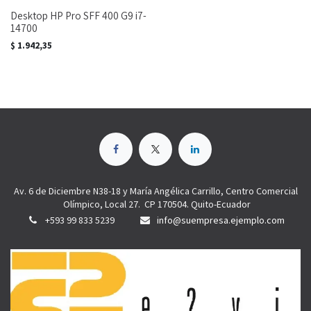
Desktop HP Pro SFF 400 G9 i7-
14700
$
1.942,35
Av. 6 de Diciembre N38-18 y María Angélica Carrillo, Centro Comercial
Olímpico, Local 27. CP 170504. Quito-Ecuador
+593 99 833 5239
info@suempresa.ejemplo.com